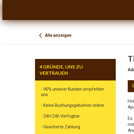
Alle anzeigen
T
4 GRÜNDE, UNS ZU
Ad
VERTRAUEN
- 90% unserer Kunden empfehlen
uns
Hol
- Keine Buchungsgebühren online
Apa
- 24h/24h Verfügbar
Es 
mit
- Gesicherte Zahlung
Ann