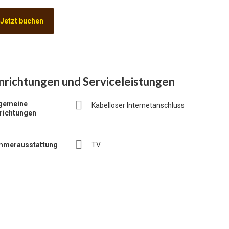
Jetzt buchen
nrichtungen und Serviceleistungen
lgemeine
Kabelloser Internetanschluss
nrichtungen
mmerausstattung
TV