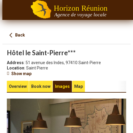
Horizon Réunion
Agence de voyage locale
Back
Hôtel le Saint-Pierre***
Address
: 51 avenue des Indes, 97410 Saint-Pierre
Location
: Saint Pierre
Show map
Overview
Book now
Images
Map