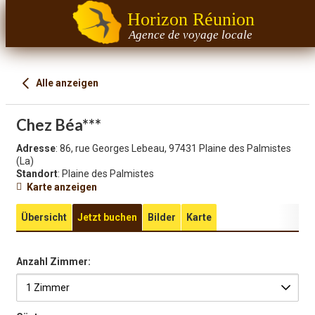
Horizon Réunion
Agence de voyage locale
Alle anzeigen
Chez Béa***
Adresse
: 86, rue Georges Lebeau, 97431 Plaine des Palmistes
(La)
Standort
: Plaine des Palmistes
Karte anzeigen
Übersicht
Jetzt buchen
Bilder
Karte
Anzahl Zimmer: