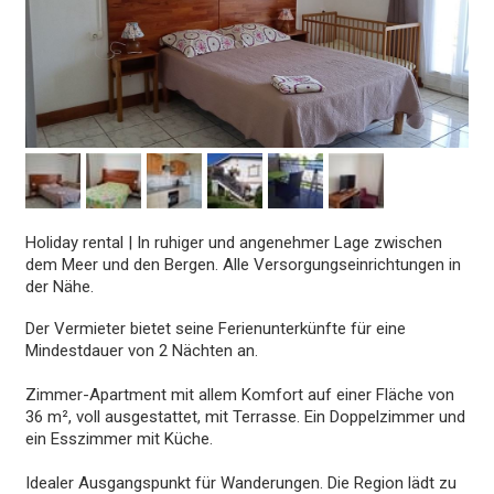
Holiday rental
|
In ruhiger und angenehmer Lage zwischen
dem Meer und den Bergen. Alle Versorgungseinrichtungen in
der Nähe.
Der Vermieter bietet seine Ferienunterkünfte für eine
Mindestdauer von 2 Nächten an.
Zimmer-Apartment mit allem Komfort auf einer Fläche von
36 m², voll ausgestattet, mit Terrasse. Ein Doppelzimmer und
ein Esszimmer mit Küche.
Idealer Ausgangspunkt für Wanderungen. Die Region lädt zu