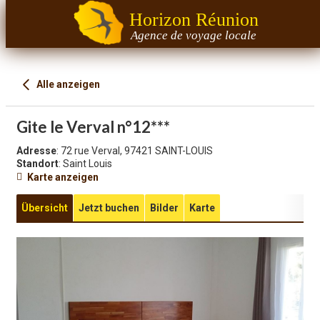
Horizon Réunion
Agence de voyage locale
Alle anzeigen
Gite le Verval n°12***
Adresse
: 72 rue Verval, 97421 SAINT-LOUIS
Standort
: Saint Louis
Karte anzeigen
Übersicht
Jetzt buchen
Bilder
Karte